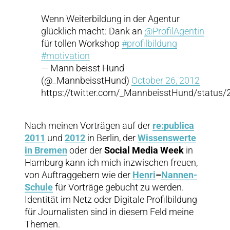
Wenn Weiterbildung in der Agentur
glücklich macht: Dank an
@ProfilAgentin
für tollen Workshop
#profilbildung
#motivation
— Mann beisst Hund
(@_MannbeisstHund)
October 26, 2012
https://twitter.com/_MannbeisstHund/statu
Nach meinen Vorträgen auf der
re:publica
2011
und
2012
in Berlin, der
Wissenswerte
in Bremen
oder der
Social Media Week
in
Hamburg kann ich mich inzwischen freuen,
von Auftraggebern wie der
Henri
–
Nannen-
Schule
für Vorträge gebucht zu werden.
Identität im Netz oder Digitale Profilbildung
für Journalisten sind in diesem Feld meine
Themen.