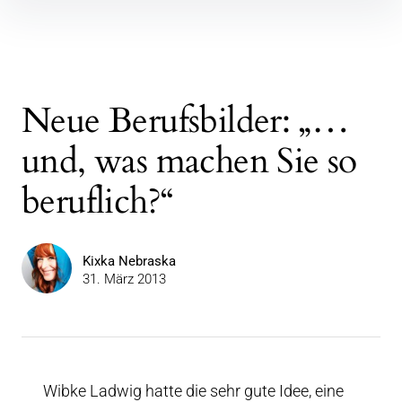
Inhalte
überspringen
Neue Berufsbilder: „…
und, was machen Sie so
beruflich?“
Kixka Nebraska
31. März 2013
Wibke Ladwig hatte die sehr gute Idee, eine