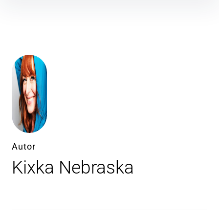
Inhalte
überspringen
Autor
Kixka Nebraska