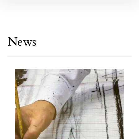
Inhalte
überspringen
News